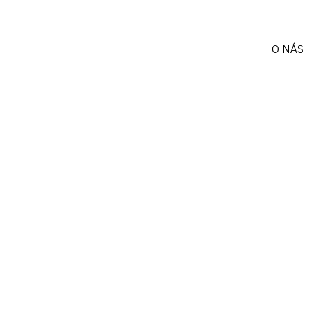
O NÁS
Search Results