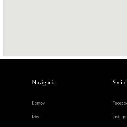
Navigácia
Social
Domov
Facebo
Izby
Instagr