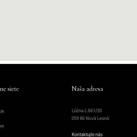
ne siete
Naša adresa
Lúčna č.661/20
ok
059 86 Nová Lesná
am
Kontaktujte nás