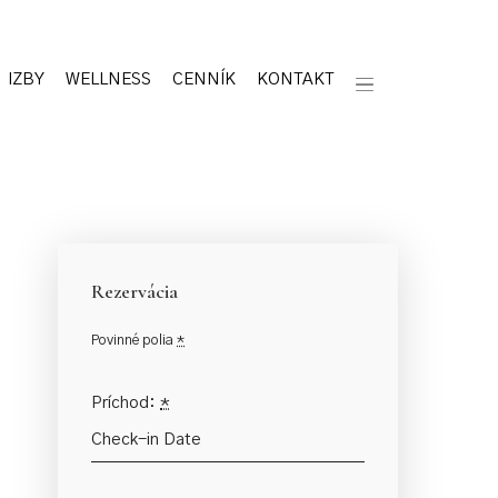
IZBY
WELLNESS
CENNÍK
KONTAKT
Rezervácia
Povinné polia
*
Príchod:
*