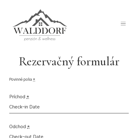
Test
Rezervačný formulár
Povinné polia
*
Príchod
*
Odchod
*