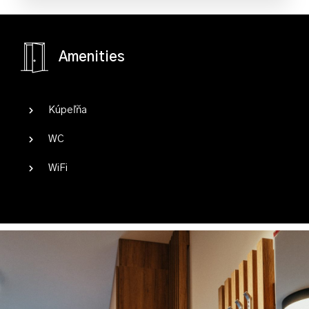
Detí
Amenities
Kúpeľňa
WC
WiFi