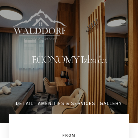
ECONOMY Izba č.2
DETAIL
AMENITIES & SERVICES
GALLERY
FROM