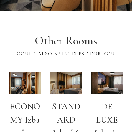
Other Rooms
COULD ALSO BE INTEREST FOR YOU
ECONO
STAND
DE
MY Izba
ARD
LUXE